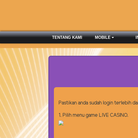
TENTANG KAMI
MOBILE
I
Pastikan anda sudah login terlebih d
1. Pilih menu game LIVE CASINO.