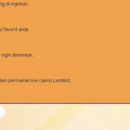
ang di inginkan.
no favorit anda
 ingin dimainkan.
lam permainan live casino Landslot.