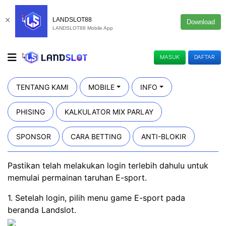
×
LANDSLOT88
Download
LANDSLOT88 Mobile App
MASUK
DAFTAR
TENTANG KAMI
MOBILE
INFO
PHISING
KALKULATOR MIX PARLAY
SPONSOR
CARA BETTING
ANTI-BLOKIR
Pastikan telah melakukan login terlebih dahulu untuk
memulai permainan taruhan E-sport.
1. Setelah login, pilih menu game E-sport pada
beranda Landslot.