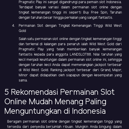
Pragmatic Play ini sangat digandrungi para pemain slot Indonesia.
Terdapat banyak variasi dalam permainan slot online dengan
tingkat kemenangan tinggi ini seperti Buy Free Spin, Taruhan
dengan taruhan besar hingga perkalian yang sangat fantastis.
Permainan Slot dengan Tingkat Kemenangan Tinggi Wild West
Gold
Salah satu permainan slot online dengan tingkat kemenangan tinggi
dan terkenal di kalangan para penaruh ialah Wild West Gold dari
Pragmatic Play yang telah memberikan banyak kemenangan
fantastis kepada para anggota LANDSLOT88. Nilai taruhan yang
kecil menjadi keuntungan dalam permainan slot online ini, sehingga
dengan taruhan kecil Anda dapat memenangkan jackpot terbesar
di Wild West Gold. Ranking jackpot terbesar dari Grand, Major,
Minor dapat didapatkan oleh siapapun dengan kesempatan yang
sama.
5 Rekomendasi Permainan Slot
Online Mudah Menang Paling
Menguntungkan di Indonesia
Beragam permainan slot online dengan tingkat kemenangan tinggi yang
tersedia dari penyedia berjumlah ribuan. Mungkin Anda bingung dalam