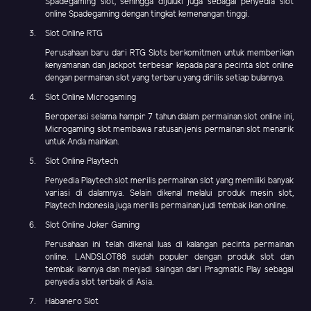
Spadegaming slot, sehingga dijuluki juga sebagai penyedia slot
online Spadegaming dengan tingkat kemenangan tinggi.
Slot Online RTG
Perusahaan baru dari RTG Slots berkomitmen untuk memberikan
kenyamanan dan jackpot terbesar kepada para pecinta slot online
dengan permainan slot yang terbaru yang dirilis setiap bulannya.
Slot Online Microgaming
Beroperasi selama hampir 7 tahun dalam permainan slot online ini,
Microgaming slot membawa ratusan jenis permainan slot menarik
untuk Anda mainkan.
Slot Online Playtech
Penyedia Playtech slot merilis permainan slot yang memiliki banyak
variasi di dalamnya. Selain dikenal melalui produk mesin slot,
Playtech Indonesia juga merilis permainan judi tembak ikan online.
Slot Online Joker Gaming
Perusahaan ini telah dikenal luas di kalangan pecinta permainan
online. LANDSLOT88 sudah populer dengan produk slot dan
tembak ikannya dan menjadi saingan dari Pragmatic Play sebagai
penyedia slot terbaik di Asia.
Habanero Slot