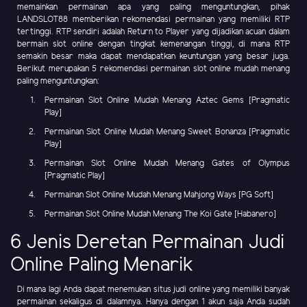
memainkan permainan apa yang paling menguntungkan, pihak
LANDSLOT88 memberikan rekomendasi permainan yang memiliki RTP
tertinggi. RTP sendiri adalah Return to Player yang dijadikan acuan dalam
bermain slot online dengan tingkat kemenangan tinggi, di mana RTP
semakin besar maka dapat mendapatkan keuntungan yang besar juga.
Berikut merupakan 5 rekomendasi permainan slot online mudah menang
paling menguntungkan:
Permainan Slot Online Mudah Menang Aztec Gems [Pragmatic
Play]
Permainan Slot Online Mudah Menang Sweet Bonanza [Pragmatic
Play]
Permainan Slot Online Mudah Menang Gates of Olympus
[Pragmatic Play]
Permainan Slot Online Mudah Menang Mahjong Ways [PG Soft]
Permainan Slot Online Mudah Menang The Koi Gate [Habanero]
6 Jenis Deretan Permainan Judi
Online Paling Menarik
Di mana lagi Anda dapat menemukan situs judi online yang memiliki banyak
permainan sekaligus di dalamnya. Hanya dengan 1 akun saja Anda sudah