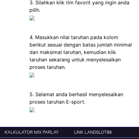
3. Silahkan klik tim favorit yang ingin anda
pilih.
4. Masukkan nilai taruhan pada kolom
berikut sesuai dengan batas jumlah minimal
dan maksimal taruhan, kemudian klik
taruhan sekarang untuk menyelesaikan
proses taruhan.
5. Selamat anda berhasil menyelesaikan
proses taruhan E-sport.
KALKULATOR MIX PARLAY
LINK LANDSLOT88