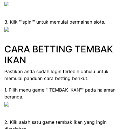
3. Klik ""spin"" untuk memulai permainan slots.
CARA BETTING TEMBAK
IKAN
Pastikan anda sudah login terlebih dahulu untuk
memulai panduan cara betting berikut:
1. Pilih menu game ""TEMBAK IKAN"" pada halaman
beranda.
2. Klik salah satu game tembak ikan yang ingin