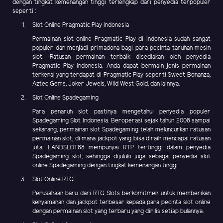
dengan tingkat kemenangan tinggi terlengkap dari penyedia terpopuler
seperti :
Slot Online Pragmatic Play Indonesia
Permainan slot online Pragmatic Play di Indonesia sudah sangat
populer dan menjadi primadona bagi para pecinta taruhan mesin
slot. Ratusan permainan terbaik disediakan oleh penyedia
Pragmatic Play Indonesia. Anda dapat bermain jenis permainan
terkenal yang terdapat di Pragmatic Play seperti Sweet Bonanza,
Aztec Gems, Joker Jewels, Wild West Gold, dan lainnya.
Slot Online Spadegaming
Para penaruh slot pastinya mengetahui penyedia populer
Spadegaming Slot Indonesia. Beroperasi sejak tahun 2008 sampai
sekarang, permainan slot Spadegaming telah meluncurkan ratusan
permainan slot, di mana jackpot yang bisa diraih mencapai ratusan
juta. LANDSLOT88 mempunyai RTP tertinggi dalam penyedia
Spadegaming slot, sehingga dijuluki juga sebagai penyedia slot
online Spadegaming dengan tingkat kemenangan tinggi.
Slot Online RTG
Perusahaan baru dari RTG Slots berkomitmen untuk memberikan
kenyamanan dan jackpot terbesar kepada para pecinta slot online
dengan permainan slot yang terbaru yang dirilis setiap bulannya.