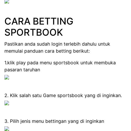
CARA BETTING
SPORTBOOK
Pastikan anda sudah login terlebih dahulu untuk
memulai panduan cara betting berikut:
1.klik play pada menu sportsbook untuk membuka
pasaran taruhan
2. Klik salah satu Game sportsbook yang di inginkan.
3. Pilih jenis menu bettingan yang di inginkan