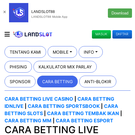
×
LANDSLOT88
Download
LANDSLOT88 Mobile App
MASUK
DAFTAR
TENTANG KAMI
MOBILE
INFO
PHISING
KALKULATOR MIX PARLAY
SPONSOR
CARA BETTING
ANTI-BLOKIR
CARA BETTING LIVE CASINO
|
CARA BETTING
IDNLIVE
|
CARA BETTING SPORTSBOOK
|
CARA
BETTING SLOTS
|
CARA BETTING TEMBAK IKAN
|
CARA BETTING MM
|
CARA BETTING ESPORT
CARA BETTING LIVE