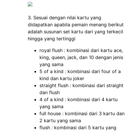
3. Sesuai dengan nilai kartu yang
didapatkan apabila pemain menang berikut
adalah susunan set kartu dari yang terkecil
hingga yang tertinggi
royal flush : kombinasi dari kartu ace,
king, queen, jack, dan 10 dengan jenis
yang sama
5 of a kind : kombinasi dari four of a
kind dan kartu joker
straight flush : kombinasi dari straight
dan flush
4 of a kind : kombinasi dari 4 kartu
yang sama
full house : kombinasi dari 3 kartu dan
2 kartu yang sama
flush : kombinasi dari 5 kartu yang