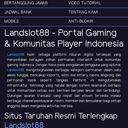
BERTANGGUNG JAWAB
VIDEO TUTORIAL
JADWAL BANK
TENTANG KAMI
MOBILE
ANTI-BLOKIR
Landslot88 - Portal Gaming
& Komunitas Player Indonesia
Landslot88
hadir sebagai platform hiburan digital terdepan yang
menyediakan beragam pilihan permainan interaktif untuk komunitas
gaming Indonesia. Dengan fokus pada pengalaman pengguna yang optimal,
Landslot88
mengintegrasikan berbagai kategori permainan dalam satu
akses tunggal, mencakup esports, slots, live lottery, casino langsung, dan
permainan klasik seperti tangkas. Platform ini mengutamakan
infrastruktur teknologi yang handal dengan sistem keamanan berlapis
untuk memastikan setiap sesi bermain berjalan lancar dan terlindungi.
Dukungan layanan transaksi yang cepat dan efisien tersedia melalui
berbagai channel pembayaran resmi, memberikan kemudahan bagi setiap
anggota dalam mengelola aktivitas mereka.
Situs Taruhan Resmi Terlengkap
Landslot88