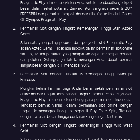
Pragmatic Play ini memungkinkan Anda untuk mendapatkan jackpot
besar dalam sekali putaran. Banyak fitur yang ada seperti BUY
FREESPIN dan perkalian jackpot dengan nilai fantastis dari Gates
Of Olympus Pragmatic Play.
Permainan Slot dengan Tingkat Kemenangan Tinggi Star Aztec
Gems
Salah satu yang paling populer dari penyedia slot Pragmatic Play
adalah Aztec Gems. Tidak ada jackpot dalam permainan slot online
satu ini, tetapi perkalian yang didapatkan dapat mencapai belasan
dan puluhan. Sehingga jumlah kemenangan Anda dapat bernilai
sangat besar dengan RTP mencapai 90%.
Permainan Slot dengan Tingkat Kemenangan Tinggi Starlight
Princess
Mungkin belum familiar bagi Anda, benar sekali permainan slot
online dengan tingkat kemenangan tinggi Starlight Princess jebolan
Pragmatic Play ini sangat digandrungi para pemain slot Indonesia.
Terdapat banyak variasi dalam permainan slot online dengan
tingkat kemenangan tinggi ini seperti Buy Free Spin, Taruhan
dengan taruhan besar hingga perkalian yang sangat fantastis.
Permainan Slot dengan Tingkat Kemenangan Tinggi Wild West
Gold
Salah satu permainan slot online dengan tingkat kemenangan tinggi