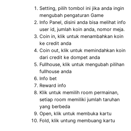
Setting, pilih tombol ini jika anda ingin
mengubah pengaturan Game
Info Panel, disini anda bisa melihat info
user id, jumlah koin anda, nomor meja.
Coin in, klik untuk menambahkan koin
ke credit anda
Coin out, klik untuk memindahkan koin
dari credit ke dompet anda
Fullhouse, klik untuk mengubah pilihan
fullhouse anda
Info bet
Reward info
Klik untuk memilih room permainan,
setiap room memiliki jumlah taruhan
yang berbeda
Open, klik untuk membuka kartu
Fold, klik untung membuang kartu