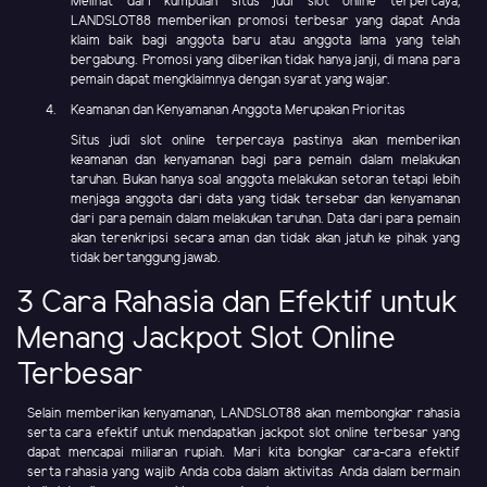
Melihat dari kumpulan situs judi slot online terpercaya,
LANDSLOT88 memberikan promosi terbesar yang dapat Anda
klaim baik bagi anggota baru atau anggota lama yang telah
bergabung. Promosi yang diberikan tidak hanya janji, di mana para
pemain dapat mengklaimnya dengan syarat yang wajar.
Keamanan dan Kenyamanan Anggota Merupakan Prioritas
Situs judi slot online terpercaya pastinya akan memberikan
keamanan dan kenyamanan bagi para pemain dalam melakukan
taruhan. Bukan hanya soal anggota melakukan setoran tetapi lebih
menjaga anggota dari data yang tidak tersebar dan kenyamanan
dari para pemain dalam melakukan taruhan. Data dari para pemain
akan terenkripsi secara aman dan tidak akan jatuh ke pihak yang
tidak bertanggung jawab.
3 Cara Rahasia dan Efektif untuk
Menang Jackpot Slot Online
Terbesar
Selain memberikan kenyamanan, LANDSLOT88 akan membongkar rahasia
serta cara efektif untuk mendapatkan jackpot slot online terbesar yang
dapat mencapai miliaran rupiah. Mari kita bongkar cara-cara efektif
serta rahasia yang wajib Anda coba dalam aktivitas Anda dalam bermain