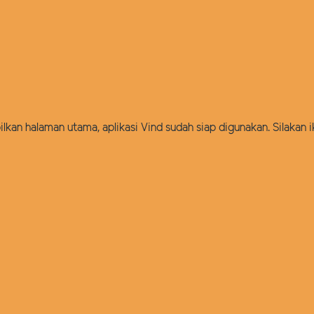
lkan halaman utama, aplikasi Vind sudah siap digunakan. Silakan i