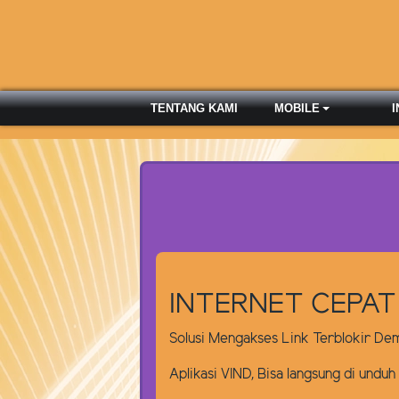
TENTANG KAMI
MOBILE
I
INTERNET CEPAT
Solusi Mengakses Link Terblokir De
Aplikasi VIND, Bisa langsung di unduh