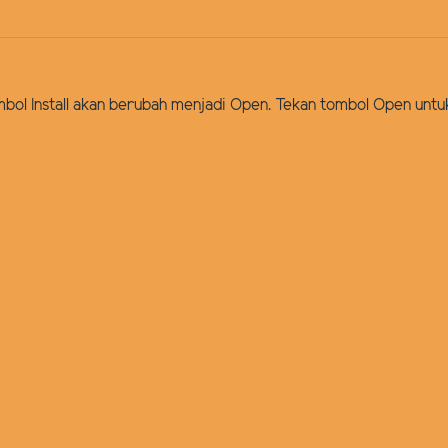
 tombol Install akan berubah menjadi Open. Tekan tombol Open unt