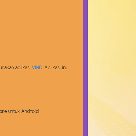
unakan aplikasi
VIND
. Aplikasi ini
store untuk Android