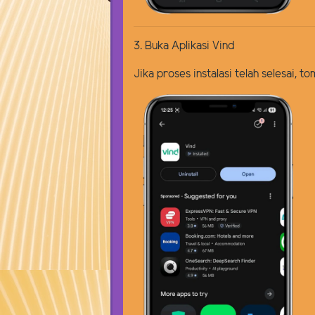
3. Buka Aplikasi Vind
Jika proses instalasi telah selesai,