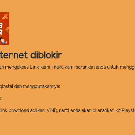
ternet diblokir
kan mengakses Link kami, maka kami sarankan anda untuk mengg
ginstal dan menggunakannya:
D
link download aplikasi VIND, nanti anda akan di arahkan ke Play