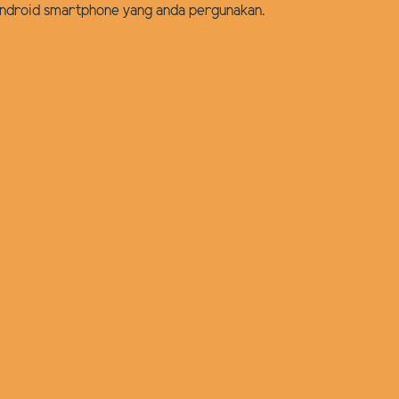
m Android smartphone yang anda pergunakan.