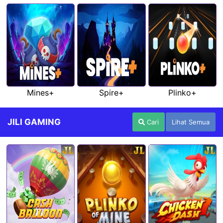
Mines+
Spire+
Plinko+
JILI GAMING
Cari
Lihat Semua