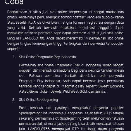
Coba
Pendaftaran di situs judi slot online terpercaya ini sangat mudah dan
gratis. Anda hanya perlu mengklik tombol "daftar" yang ada di pojok kanan
atas, setelah itu Anda diwajibkan mengisi formulir registrasi dengan data
yang valid. Setelah berhasil melakukan registrasi, anggota dapat
melakukan setoran pertama agar dapat bermain di situs judi slot online
uang asli LANDSLOT88. Anda dapat menikmati 14 permainan slot online
dengan tingkat kemenangan tinggi terlengkap dari penyedia terpopuler
seperti :
Slot Online Pragmatic Play Indonesia
Permainan slot online Pragmatic Play di Indonesia sudah sangat
populer dan menjadi primadona bagi para pecinta taruhan mesin
slot. Ratusan permainan terbaik disediakan oleh penyedia
Pragmatic Play Indonesia. Anda dapat bermain jenis permainan
terkenal yang terdapat di Pragmatic Play seperti Sweet Bonanza,
Aztec Gems, Joker Jewels, Wild West Gold, dan lainnya.
Slot Online Spadegaming
Para penaruh slot pastinya mengetahui penyedia populer
Spadegaming Slot Indonesia. Beroperasi sejak tahun 2008 sampai
sekarang, permainan slot Spadegaming telah meluncurkan ratusan
permainan slot, di mana jackpot yang bisa diraih mencapai ratusan
juta. LANDSLOT88 mempunyai RTP tertinggi dalam penyedia