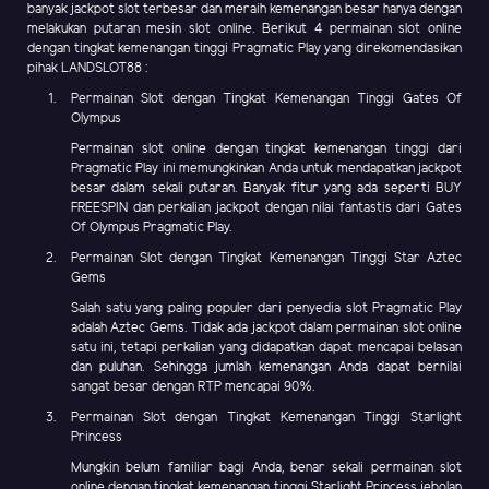
banyak jackpot slot terbesar dan meraih kemenangan besar hanya dengan
melakukan putaran mesin slot online. Berikut 4 permainan slot online
dengan tingkat kemenangan tinggi Pragmatic Play yang direkomendasikan
pihak LANDSLOT88 :
Permainan Slot dengan Tingkat Kemenangan Tinggi Gates Of
Olympus
Permainan slot online dengan tingkat kemenangan tinggi dari
Pragmatic Play ini memungkinkan Anda untuk mendapatkan jackpot
besar dalam sekali putaran. Banyak fitur yang ada seperti BUY
FREESPIN dan perkalian jackpot dengan nilai fantastis dari Gates
Of Olympus Pragmatic Play.
Permainan Slot dengan Tingkat Kemenangan Tinggi Star Aztec
Gems
Salah satu yang paling populer dari penyedia slot Pragmatic Play
adalah Aztec Gems. Tidak ada jackpot dalam permainan slot online
satu ini, tetapi perkalian yang didapatkan dapat mencapai belasan
dan puluhan. Sehingga jumlah kemenangan Anda dapat bernilai
sangat besar dengan RTP mencapai 90%.
Permainan Slot dengan Tingkat Kemenangan Tinggi Starlight
Princess
Mungkin belum familiar bagi Anda, benar sekali permainan slot
online dengan tingkat kemenangan tinggi Starlight Princess jebolan