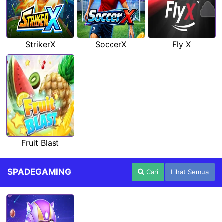
StrikerX
SoccerX
Fly X
Fruit Blast
SPADEGAMING
Cari
Lihat Semua