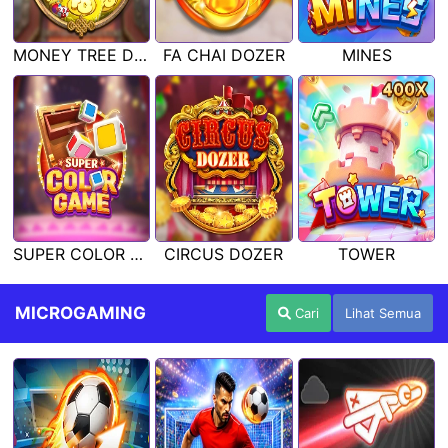
MONEY TREE DOZER
FA CHAI DOZER
MINES
SUPER COLOR GAME
CIRCUS DOZER
TOWER
MICROGAMING
Cari
Lihat Semua