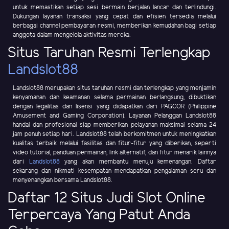
untuk memastikan setiap sesi bermain berjalan lancar dan terlindungi.
Dukungan layanan transaksi yang cepat dan efisien tersedia melalui
berbagai channel pembayaran resmi, memberikan kemudahan bagi setiap
anggota dalam mengelola aktivitas mereka.
Situs Taruhan Resmi Terlengkap
Landslot88
Landslot88 merupakan situs taruhan resmi dan terlengkap yang menjamin
kenyamanan dan keamanan selama permainan berlangsung, dibuktikan
dengan legalitas dan lisensi yang didapatkan dari PAGCOR (Philippine
Amusement and Gaming Corporation). Layanan Pelanggan Landslot88
handal dan profesional siap memberikan pelayanan maksimal selama 24
jam penuh setiap hari. Landslot88 telah berkomitmen untuk meningkatkan
kualitas terbaik melalui fasilitas dan fitur-fitur yang diberikan, seperti
video tutorial, panduan permainan, link alternatif, dan fitur menarik lainnya
dari
Landslot88
yang akan membantu menuju kemenangan. Daftar
sekarang dan nikmati kesempatan mendapatkan pengalaman seru dan
menyenangkan bersama Landslot88.
Daftar 12 Situs Judi Slot Online
Terpercaya Yang Patut Anda