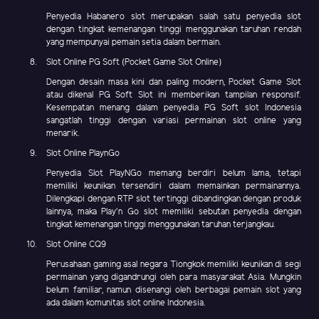
Penyedia Habanero slot merupakan salah satu penyedia slot
dengan tingkat kemenangan tinggi menggunakan taruhan rendah
yang mempunyai pemain setia dalam bermain.
Slot Online PG Soft (Pocket Game Slot Online)
Dengan desain masa kini dan paling modern, Pocket Game Slot
atau dikenal PG Soft Slot ini memberikan tampilan responsif.
Kesempatan menang dalam penyedia PG Soft slot Indonesia
sangatlah tinggi dengan variasi permainan slot online yang
menarik.
Slot Online PlaynGo
Penyedia Slot PlayNGo memang berdiri belum lama, tetapi
memiliki keunikan tersendiri dalam memainkan permainannya.
Dilengkapi dengan RTP slot tertinggi dibandingkan dengan produk
lainnya, maka Play'n Go slot memiliki sebutan penyedia dengan
tingkat kemenangan tinggi menggunakan taruhan terjangkau.
Slot Online CQ9
Perusahaan gaming asal negara Tiongkok memiliki keunikan di segi
permainan yang digandrungi oleh para masyarakat Asia. Mungkin
belum familiar, namun disenangi oleh berbagai pemain slot yang
ada dalam komunitas slot online Indonesia.