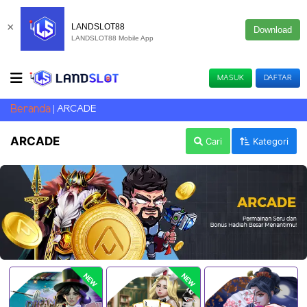
×
LANDSLOT88
Download
LANDSLOT88 Mobile App
MASUK
DAFTAR
Beranda
ARCADE
ARCADE
Cari
Kategori
NEW
NEW