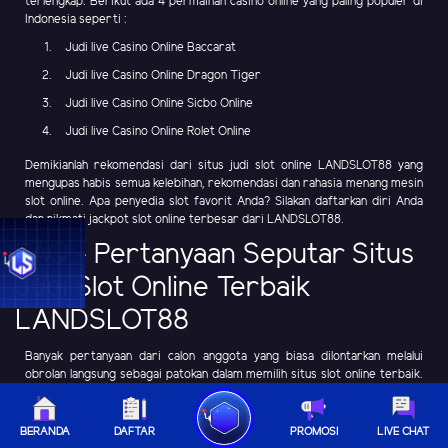
terlengkap. Berikut ada 4 permainan casino online yang paling populer di
Indonesia seperti :
Judi live Casino Online Baccarat
Judi live Casino Online Dragon Tiger
Judi live Casino Online Sicbo Online
Judi live Casino Online Rolet Online
Demikianlah rekomendasi dari situs judi slot online LANDSLOT88 yang
mengupas habis semua kelebihan, rekomendasi dan rahasia menang mesin
slot online. Apa penyedia slot favorit Anda? Silakan daftarkan diri Anda
dan nikmati jackpot slot online terbesar dari LANDSLOT88.
FAQ - Pertanyaan Seputar Situs
Judi Slot Online Terbaik
LANDSLOT88
Banyak pertanyaan dari calon anggota yang biasa dilontarkan melalui
obrolan langsung sebagai patokan dalam memilih situs slot online terbaik.
Tim LANDSLOT88 merekap semua pertanyaan tersebut agar Anda dapat
langsung mengetahui jawabannya secara cepat. Dikarenakan visi dan misi
LANDSLOT88 adalah menjaga kenyamanan pemain selama melakukan
BERANDA
DAFTAR
PROMOSI
LIVE CHAT
taruhan di situs judi slot online terbaik ini. Berikut beberapa pertanyaan