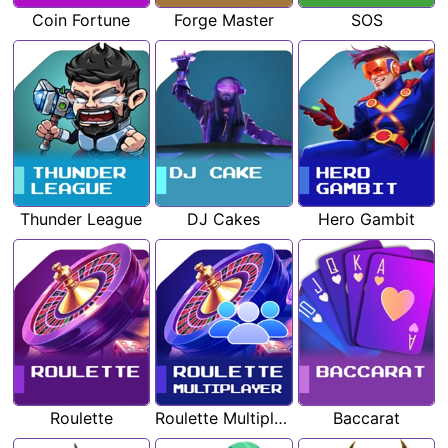
Coin Fortune
Forge Master
SOS
Thunder League
DJ Cakes
Hero Gambit
Roulette
Roulette Multiplayer
Baccarat