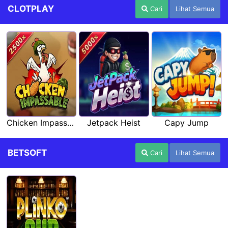
CLOTPLAY
Cari
Lihat Semua
Chicken Impassable
Jetpack Heist
Capy Jump
BETSOFT
Cari
Lihat Semua