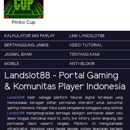
Plinko Cup
KALKULATOR MIX PARLAY
LINK LANDSLOT88
BERTANGGUNG JAWAB
VIDEO TUTORIAL
JADWAL BANK
TENTANG KAMI
MOBILE
ANTI-BLOKIR
Landslot88 - Portal Gaming
& Komunitas Player Indonesia
Landslot88
hadir sebagai platform hiburan digital terdepan yang
menyediakan beragam pilihan permainan interaktif untuk komunitas
gaming Indonesia. Dengan fokus pada pengalaman pengguna yang optimal,
Landslot88
mengintegrasikan berbagai kategori permainan dalam satu
akses tunggal, mencakup esports, slots, live lottery, casino langsung, dan
permainan klasik seperti tangkas. Platform ini mengutamakan
infrastruktur teknologi yang handal dengan sistem keamanan berlapis