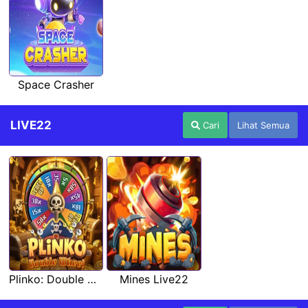
Space Crasher
LIVE22
Cari
Lihat Semua
Plinko: Double Wheel Live22
Mines Live22