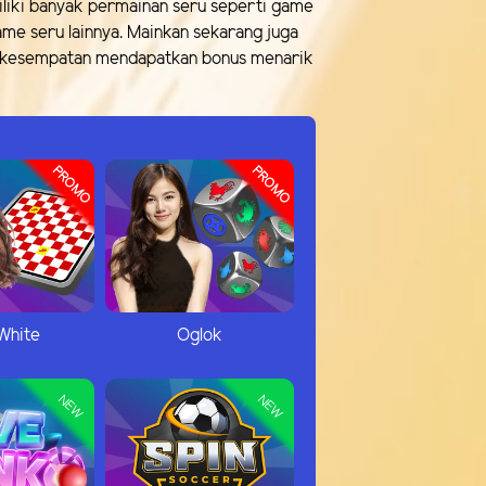
iki banyak permainan seru seperti game
ame seru lainnya. Mainkan sekarang juga
h kesempatan mendapatkan bonus menarik
PROMO
PROMO
White
Oglok
NEW
NEW