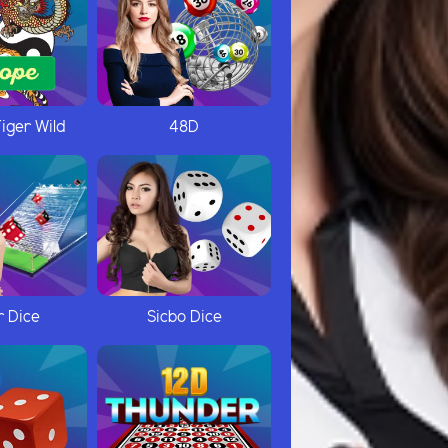
iger Wild
48D
r Dice
Sicbo Dice