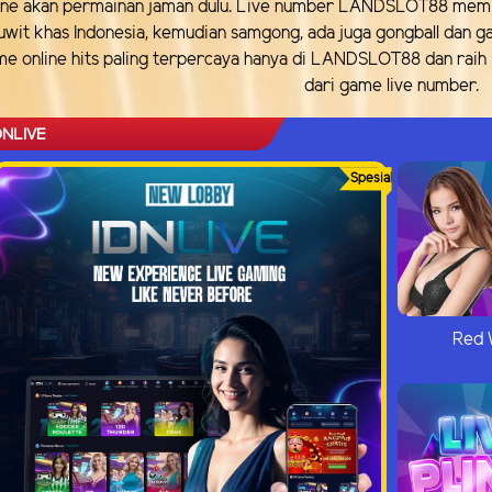
ine akan permainan jaman dulu. Live number LANDSLOT88 memil
uwit khas Indonesia, kemudian samgong, ada juga gongball dan g
e online hits paling terpercaya hanya di LANDSLOT88 dan rai
dari game live number.
DNLIVE
Spesial
Red 