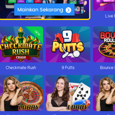
Live 
NEW
Checkmate Rush
9 Putts
Bounce 