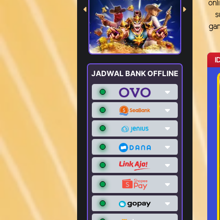
onl
s
gam
I
JADWAL BANK OFFLINE