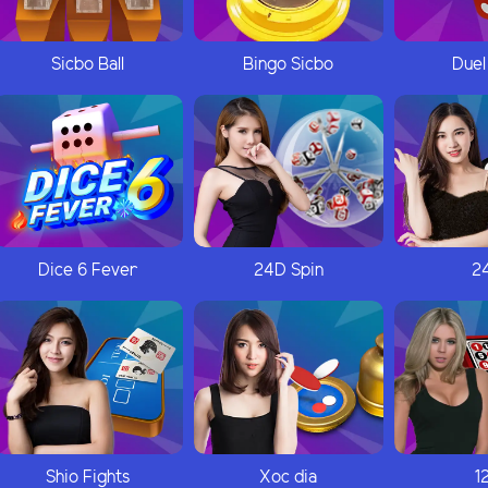
Sicbo Ball
Bingo Sicbo
Duel
Dice 6 Fever
24D Spin
2
Shio Fights
Xoc dia
1