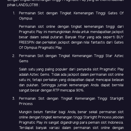
pihak LANDSLOT88 :
Permainan Slot dengan Tingkat Kemenangan Tinggi Gates Of
Olympus
Permainan slot online dengan tingkat kemenangan tinggi dari
Pragmatic Play ini memungkinkan Anda untuk mendapatkan jackpot
besar dalam sekali putaran. Banyak fitur yang ada seperti BUY
FREESPIN dan perkalian jackpot dengan nilai fantastis dari Gates
Of Olympus Pragmatic Play.
Permainan Slot dengan Tingkat Kemenangan Tinggi Star Aztec
Gems
Salah satu yang paling populer dari penyedia slot Pragmatic Play
adalah Aztec Gems. Tidak ada jackpot dalam permainan slot online
satu ini, tetapi perkalian yang didapatkan dapat mencapai belasan
dan puluhan. Sehingga jumlah kemenangan Anda dapat bernilai
sangat besar dengan RTP mencapai 90%.
Permainan Slot dengan Tingkat Kemenangan Tinggi Starlight
Princess
Mungkin belum familiar bagi Anda, benar sekali permainan slot
online dengan tingkat kemenangan tinggi Starlight Princess jebolan
Pragmatic Play ini sangat digandrungi para pemain slot Indonesia.
Terdapat banyak variasi dalam permainan slot online dengan