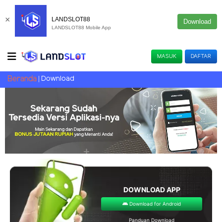
×
LANDSLOT88
Download
LANDSLOT88 Mobile App
MASUK
DAFTAR
Beranda
Download
DOWNLOAD APP
Download for Android
Panduan Download