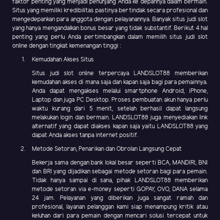
faktor penting yang menjadi penunjang Anda ke depannya dalam bermain.
Situs yang memiliki kredibilitas pastinya bertindak secara profesional dan
mengedepankan para anggota dengan pelayanannya. Banyak situs judi slot
yang hanya mengandalkan bonus besar yang tidak substantif. Berikut 4 hal
penting yang perlu Anda pertimbangkan dalam memilih situs judi slot
online dengan tingkat kemenangan tinggi :
Kemudahan Akses Situs
Situs judi slot online terpercaya LANDSLOT88 memberikan
kemudahan akses di mana saja dan kapan saja bagi para pemainnya.
Anda dapat mengakses melalui smartphone Android, iPhone,
Laptop dan juga PC Desktop. Proses pembuatan akun hanya perlu
waktu kurang dari 5 menit, setelah berhasil dapat langsung
melakukan login dan bermain. LANDSLOT88 juga menyediakan link
alternatif yang dapat diakses kapan saja yaitu LANDSLOT88 yang
dapat Anda akses tanpa internet positif.
Metode Setoran, Penarikan dan Obrolan Langsung Cepat
Bekerja sama dengan bank lokal besar seperti BCA, MANDIRI, BNI
dan BRI yang dijadikan sebagai metode setoran bagi para pemain.
Tidak hanya sampai di sana, pihak LANDSLOT88 memberikan
metode setoran via e-money seperti GOPAY, OVO, DANA selama
24 jam. Pelayanan yang diberikan juga sangat ramah dan
profesional, layanan pelanggan kami siap menampung kritik atau
keluhan dari para pemain dengan mencari solusi tercepat untuk