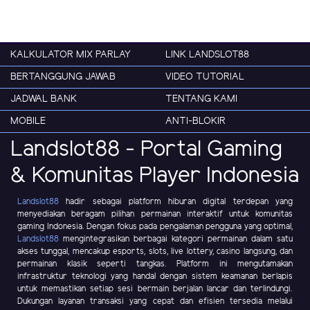
KALKULATOR MIX PARLAY
LINK LANDSLOT88
BERTANGGUNG JAWAB
VIDEO TUTORIAL
JADWAL BANK
TENTANG KAMI
MOBILE
ANTI-BLOKIR
Landslot88 - Portal Gaming
& Komunitas Player Indonesia
Landslot88
hadir sebagai platform hiburan digital terdepan yang
menyediakan beragam pilihan permainan interaktif untuk komunitas
gaming Indonesia. Dengan fokus pada pengalaman pengguna yang optimal,
Landslot88
mengintegrasikan berbagai kategori permainan dalam satu
akses tunggal, mencakup esports, slots, live lottery, casino langsung, dan
permainan klasik seperti tangkas. Platform ini mengutamakan
infrastruktur teknologi yang handal dengan sistem keamanan berlapis
untuk memastikan setiap sesi bermain berjalan lancar dan terlindungi.
Dukungan layanan transaksi yang cepat dan efisien tersedia melalui