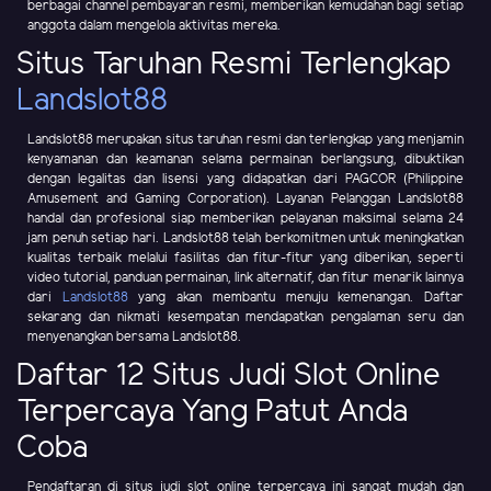
berbagai channel pembayaran resmi, memberikan kemudahan bagi setiap
anggota dalam mengelola aktivitas mereka.
Situs Taruhan Resmi Terlengkap
Landslot88
Landslot88 merupakan situs taruhan resmi dan terlengkap yang menjamin
kenyamanan dan keamanan selama permainan berlangsung, dibuktikan
dengan legalitas dan lisensi yang didapatkan dari PAGCOR (Philippine
Amusement and Gaming Corporation). Layanan Pelanggan Landslot88
handal dan profesional siap memberikan pelayanan maksimal selama 24
jam penuh setiap hari. Landslot88 telah berkomitmen untuk meningkatkan
kualitas terbaik melalui fasilitas dan fitur-fitur yang diberikan, seperti
video tutorial, panduan permainan, link alternatif, dan fitur menarik lainnya
dari
Landslot88
yang akan membantu menuju kemenangan. Daftar
sekarang dan nikmati kesempatan mendapatkan pengalaman seru dan
menyenangkan bersama Landslot88.
Daftar 12 Situs Judi Slot Online
Terpercaya Yang Patut Anda
Coba
Pendaftaran di situs judi slot online terpercaya ini sangat mudah dan