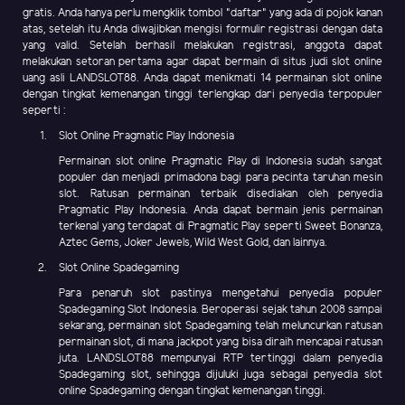
gratis. Anda hanya perlu mengklik tombol "daftar" yang ada di pojok kanan
atas, setelah itu Anda diwajibkan mengisi formulir registrasi dengan data
yang valid. Setelah berhasil melakukan registrasi, anggota dapat
melakukan setoran pertama agar dapat bermain di situs judi slot online
uang asli LANDSLOT88. Anda dapat menikmati 14 permainan slot online
dengan tingkat kemenangan tinggi terlengkap dari penyedia terpopuler
seperti :
Slot Online Pragmatic Play Indonesia
Permainan slot online Pragmatic Play di Indonesia sudah sangat
populer dan menjadi primadona bagi para pecinta taruhan mesin
slot. Ratusan permainan terbaik disediakan oleh penyedia
Pragmatic Play Indonesia. Anda dapat bermain jenis permainan
terkenal yang terdapat di Pragmatic Play seperti Sweet Bonanza,
Aztec Gems, Joker Jewels, Wild West Gold, dan lainnya.
Slot Online Spadegaming
Para penaruh slot pastinya mengetahui penyedia populer
Spadegaming Slot Indonesia. Beroperasi sejak tahun 2008 sampai
sekarang, permainan slot Spadegaming telah meluncurkan ratusan
permainan slot, di mana jackpot yang bisa diraih mencapai ratusan
juta. LANDSLOT88 mempunyai RTP tertinggi dalam penyedia
Spadegaming slot, sehingga dijuluki juga sebagai penyedia slot
online Spadegaming dengan tingkat kemenangan tinggi.